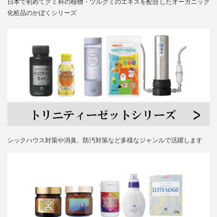
日本で初めてグミ科の植物・ツルグミのエキスを配合したオーガニック
化粧品のかぼくシリーズ
シックハウス対策や消臭、防汚対策など多様なジャンルで活躍します